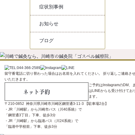
症状別事例
お知らせ
ブログ
留守番電話に切り替わった場合はお名前を入れてください。 折り返しご連絡さ
いただきます。
ご予約はInstagramのDM、
ネット予約
はLINEからも受け付けてお
ます。
〒210-0852 神奈川県川崎市川崎区鋼管通3-11-3 【駐車場2台】
・JR「川崎駅」から川崎市バス（川40系統）で
「鋼管通3丁目」下車、徒歩3分
・JR「川崎駅」から臨港バス（川24系統）で
「臨港中学校前」下車、徒歩3分