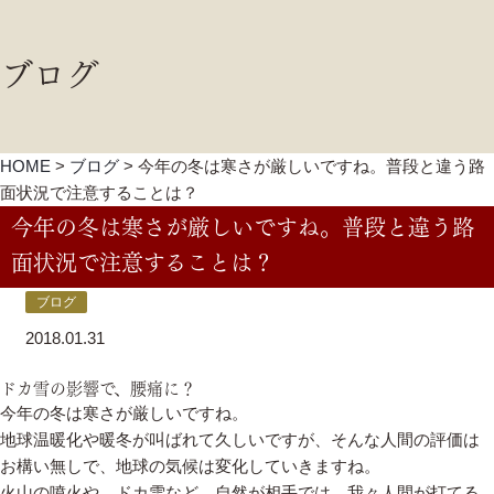
ブログ
HOME
>
ブログ
>
今年の冬は寒さが厳しいですね。普段と違う路
面状況で注意することは？
今年の冬は寒さが厳しいですね。普段と違う路
面状況で注意することは？
ブログ
2018.01.31
ドカ雪の影響で、腰痛に？
今年の冬は寒さが厳しいですね。
地球温暖化や暖冬が叫ばれて久しいですが、そんな人間の評価は
お構い無しで、地球の気候は変化していきますね。
火山の噴火や、ドカ雪など、自然が相手では、我々人間が打てる