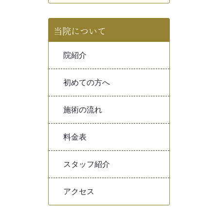
当院について
院紹介
初めての方へ
施術の流れ
料金表
スタッフ紹介
アクセス