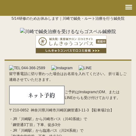
5/14研修のためお休みします｜川崎で鍼灸・ルート治療を行う鍼灸院
留守番電話に切り替わった場合はお名前を入れてください。 折り返しご
連絡させていただきます。
ご予約はInstagramのDM、または
ネット予約
LINEからも受け付けております。
〒210-0852 神奈川県川崎市川崎区鋼管通3-11-3 【駐車場2台】
・JR「川崎駅」から川崎市バス（川40系統）で
「鋼管通3丁目」下車、徒歩3分
・JR「川崎駅」から臨港バス（川24系統）で