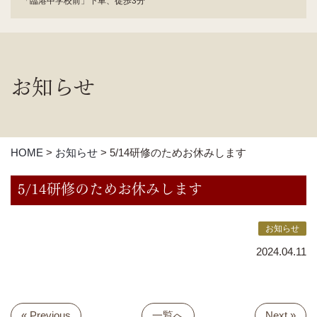
「臨港中学校前」下車、徒歩3分
お知らせ
HOME
>
お知らせ
>
5/14研修のためお休みします
5/14研修のためお休みします
お知らせ
2024.04.11
« Previous
一覧へ
Next »