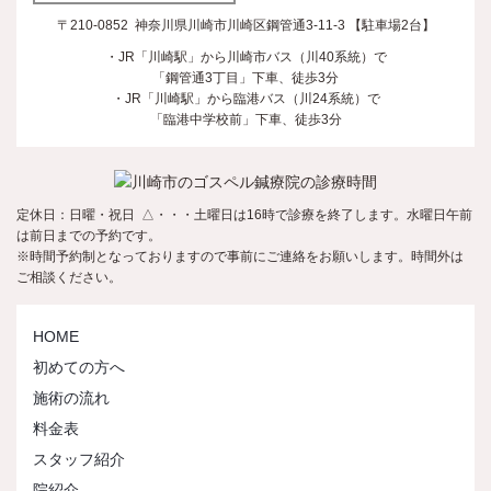
〒210-0852 神奈川県川崎市川崎区鋼管通3-11-3 【駐車場2台】
・JR「川崎駅」から川崎市バス（川40系統）で
「鋼管通3丁目」下車、徒歩3分
・JR「川崎駅」から臨港バス（川24系統）で
「臨港中学校前」下車、徒歩3分
定休日：日曜・祝日 △・・・土曜日は16時で診療を終了します。水曜日午前
は前日までの予約です。
※時間予約制となっておりますので事前にご連絡をお願いします。時間外は
ご相談ください。
HOME
初めての方へ
施術の流れ
料金表
スタッフ紹介
院紹介