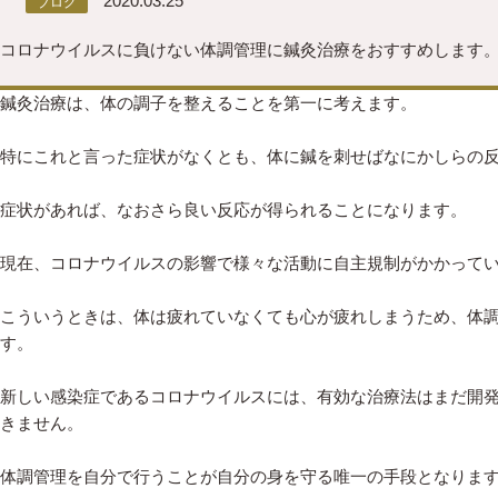
2020.03.25
ブログ
コロナウイルスに負けない体調管理に鍼灸治療をおすすめします
鍼灸治療は、体の調子を整えることを第一に考えます。
特にこれと言った症状がなくとも、体に鍼を刺せばなにかしらの
症状があれば、なおさら良い反応が得られることになります。
現在、コロナウイルスの影響で様々な活動に自主規制がかかって
こういうときは、体は疲れていなくても心が疲れしまうため、体
す。
新しい感染症であるコロナウイルスには、有効な治療法はまだ開
きません。
体調管理を自分で行うことが自分の身を守る唯一の手段となりま