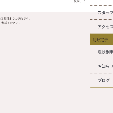
校前」下
スタッ
前は前日までの予約です。
ご相談ください。
アクセ
随時更新
症状別
お知ら
ブログ