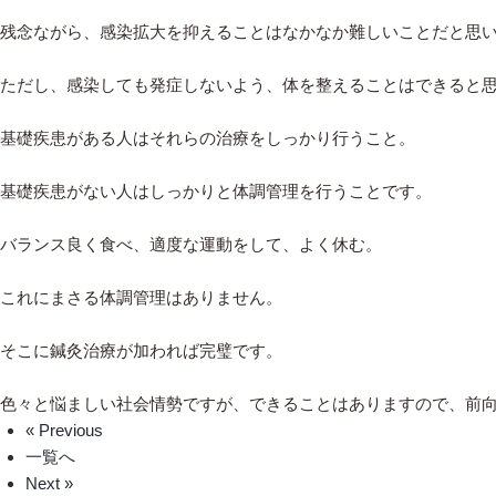
残念ながら、感染拡大を抑えることはなかなか難しいことだと思
ただし、感染しても発症しないよう、体を整えることはできると
基礎疾患がある人はそれらの治療をしっかり行うこと。
基礎疾患がない人はしっかりと体調管理を行うことです。
バランス良く食べ、適度な運動をして、よく休む。
これにまさる体調管理はありません。
そこに鍼灸治療が加われば完璧です。
色々と悩ましい社会情勢ですが、できることはありますので、前
« Previous
一覧へ
Next »