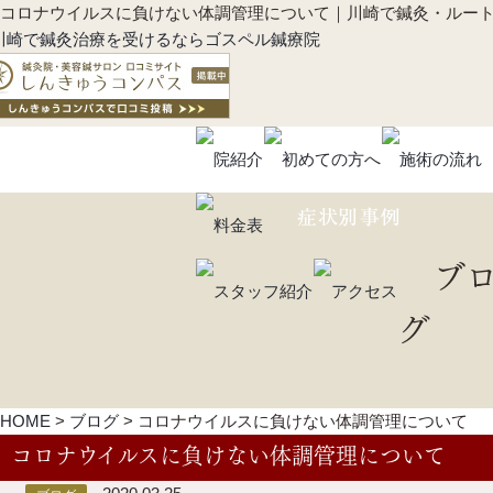
コロナウイルスに負けない体調管理について｜川崎で鍼灸・ルー
ブ
グ
HOME
>
ブログ
>
コロナウイルスに負けない体調管理について
コロナウイルスに負けない体調管理について